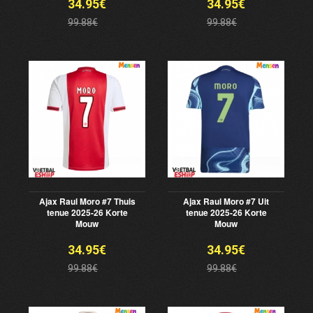
34.95€
34.95€
99.88€
99.88€
Ajax Raul Moro #7 Thuis
Ajax Raul Moro #7 Uit
tenue 2025-26 Korte
tenue 2025-26 Korte
Mouw
Mouw
34.95€
34.95€
99.88€
99.88€