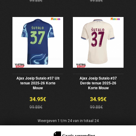
99.88€
99.88€
Ajax Josip Sutalo #37 Uit
Ajax Josip Sutalo #37
tenue 2025-26 Korte
Derde tenue 2025-26
Mouw
Korte Mouw
34.95€
34.95€
99.88€
99.88€
Weergeven 1 t/m 24 van in totaal 24
Gratis verzending