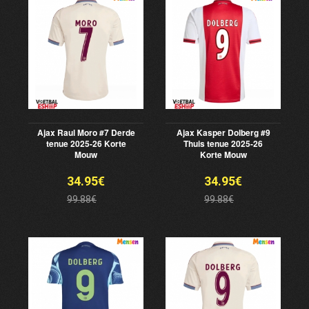
Ajax Raul Moro #7 Derde
Ajax Kasper Dolberg #9
tenue 2025-26 Korte
Thuis tenue 2025-26
Mouw
Korte Mouw
34.95€
34.95€
99.88€
99.88€