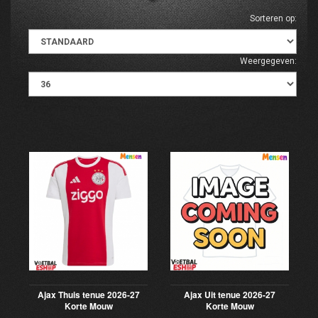
Sorteren op:
Weergegeven:
Ajax Thuis tenue 2026-27
Ajax Uit tenue 2026-27
Korte Mouw
Korte Mouw