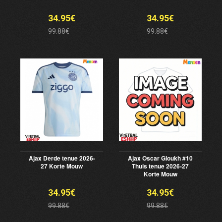
34.95€
34.95€
99.88€
99.88€
Ajax Derde tenue 2026-
Ajax Oscar Gloukh #10
27 Korte Mouw
Thuis tenue 2026-27
Korte Mouw
34.95€
34.95€
99.88€
99.88€