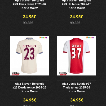
Ajax Steven Berghuis
Ajax Steven Berghuis
#23 Thuis tenue 2025-26
#23 Uit tenue 2025-26
Korte Mouw
Korte Mouw
34.95€
34.95€
99.88€
99.88€
Ajax Steven Berghuis
Ajax Josip Sutalo #37
#23 Derde tenue 2025-26
Thuis tenue 2025-26
Korte Mouw
Korte Mouw
34.95€
34.95€