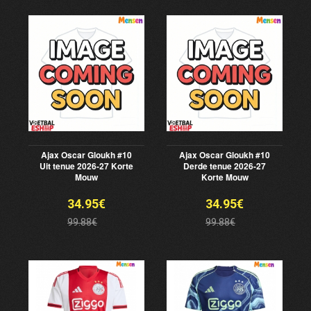
Ajax Oscar Gloukh #10
Ajax Oscar Gloukh #10
Uit tenue 2026-27 Korte
Derde tenue 2026-27
Mouw
Korte Mouw
34.95€
34.95€
99.88€
99.88€