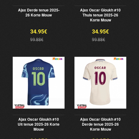
Ajax Derde tenue 2025-
Ajax Oscar Gloukh #10
26 Korte Mouw
Thuis tenue 2025-26
Korte Mouw
34.95€
34.95€
99.88€
99.88€
Ajax Oscar Gloukh #10
Ajax Oscar Gloukh #10
Uit tenue 2025-26 Korte
Derde tenue 2025-26
Mouw
Korte Mouw