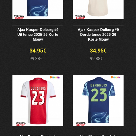
Ajax Kasper Dolberg #9
Ajax Kasper Dolberg #9
Uit tenue 2025-26 Korte
Derde tenue 2025-26
Mouw
Korte Mouw
34.95€
34.95€
99.88€
99.88€