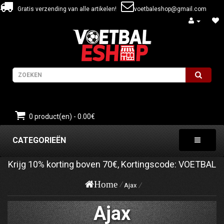
Gratis verzending van alle artikelen!
voetbaleshop@gmail.com
0 product(en) - 0.00€
CATEGORIEËN
Krijg
10%
korting boven
70€
, Kortingscode:
VOETBAL
Home
Ajax
Ajax