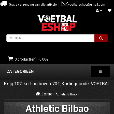
Gratis verzending van alle artikelen!
voetbaleshop@gmail.com
0 product(en) - 0.00€
CATEGORIEËN
Krijg
10%
korting boven
70€
, Kortingscode:
VOETBAL
Home
Athletic Bilbao
Athletic Bilbao