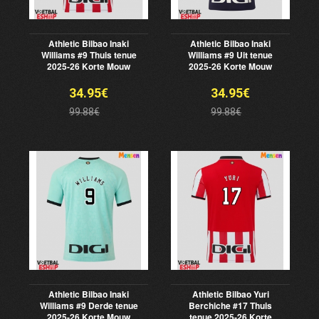
Athletic Bilbao Inaki
Athletic Bilbao Inaki
Williams #9 Thuis tenue
Williams #9 Uit tenue
2025-26 Korte Mouw
2025-26 Korte Mouw
34.95€
34.95€
99.88€
99.88€
Athletic Bilbao Inaki
Athletic Bilbao Yuri
Williams #9 Derde tenue
Berchiche #17 Thuis
2025-26 Korte Mouw
tenue 2025-26 Korte