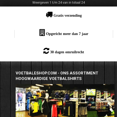
Weergeven 1 t/m 24 van in totaal 24
Gratis verzending
Opgericht meer dan 7 jaar
30 dagen omruilrecht
VOETBALESHOP.COM - ONS ASSORTIMENT
HOOGWAARDIGE VOETBALSHIRTS