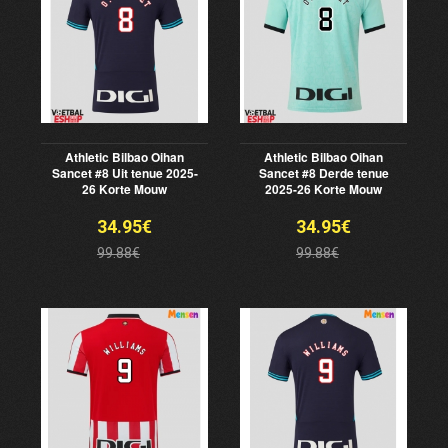
Athletic Bilbao Oihan
Athletic Bilbao Oihan
Sancet #8 Uit tenue 2025-
Sancet #8 Derde tenue
26 Korte Mouw
2025-26 Korte Mouw
34.95€
34.95€
99.88€
99.88€