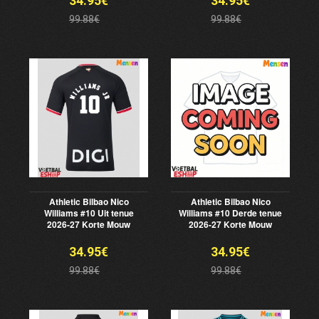
34.95€
34.95€
99.88€
99.88€
Athletic Bilbao Nico
Athletic Bilbao Nico
Williams #10 Uit tenue
Williams #10 Derde tenue
2026-27 Korte Mouw
2026-27 Korte Mouw
34.95€
34.95€
99.88€
99.88€