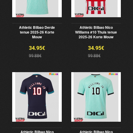
Athletic Bilbao Derde
Athletic Bilbao Nico
tenue 2025-26 Korte
Williams #10 Thuis tenue
Mouw
2025-26 Korte Mouw
34.95€
34.95€
99.88€
99.88€
Athletic Bilbao Nico
Athletic Bilbao Nico