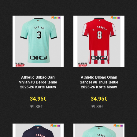
Athletic Bilbao Dani
Athletic Bilbao Oihan
Vivian #3 Derde tenue
Sancet #8 Thuis tenue
2025-26 Korte Mouw
2025-26 Korte Mouw
34.95€
34.95€
99.88€
99.88€