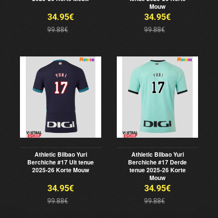
Mouw
34.95€
34.95€
99.88€
99.88€
Athletic Bilbao Yuri
Athletic Bilbao Yuri
Berchiche #17 Uit tenue
Berchiche #17 Derde
2025-26 Korte Mouw
tenue 2025-26 Korte
Mouw
34.95€
34.95€
99.88€
99.88€