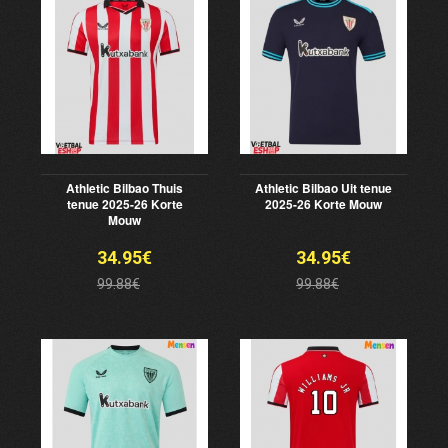
Athletic Bilbao Thuis
Athletic Bilbao Uit tenue
tenue 2025-26 Korte
2025-26 Korte Mouw
Mouw
34.95€
34.95€
99.88€
99.88€