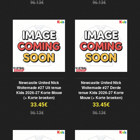
96.13€
96.13€
Newcastle United Nick
Newcastle United Nick
Woltemade #27 Uit tenue
Woltemade #27 Derde
Kids 2026-27 Korte Mouw
tenue Kids 2026-27 Korte
(+ Korte broeken)
Mouw (+ Korte broeken)
33.45€
33.45€
96.13€
96.13€