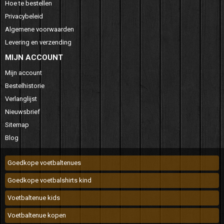
Hoe te bestellen
Privacybeleid
Algemene voorwaarden
Levering en verzending
MIJN ACCOUNT
Mijn account
Bestelhistorie
Verlanglijst
Nieuwsbrief
Sitemap
Blog
Goedkope voetbaltenues
Goedkope voetbalshirts kind
Voetbaltenue kids
Voetbaltenue kopen