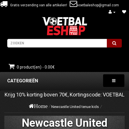
Gratis verzending van alle artikelen!
voetbaleshop@gmail.com
0 product(en) - 0.00€
CATEGORIEËN
Krijg
10%
korting boven
70€
, Kortingscode:
VOETBAL
Home
Newcastle United tenue kids
Newcastle United