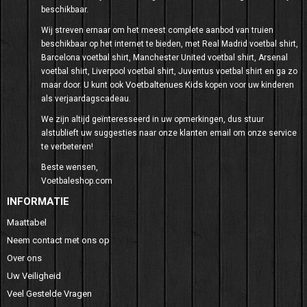
beschikbaar.
Wij streven ernaar om het meest complete aanbod van truien
beschikbaar op het internet te bieden, met Real Madrid voetbal shirt,
Barcelona voetbal shirt, Manchester United voetbal shirt, Arsenal
voetbal shirt, Liverpool voetbal shirt, Juventus voetbal shirt en ga zo
Voetbaltenues Kids
maar door. U kunt ook
kopen voor uw kinderen
als verjaardagscadeau.
We zijn altijd geïnteresseerd in uw opmerkingen, dus stuur
alstublieft uw suggesties naar onze klanten email om onze service
te verbeteren!
Beste wensen,
Voetbaleshop.com
INFORMATIE
Maattabel
Neem contact met ons op
Over ons
Uw Veiligheid
Veel Gestelde Vragen