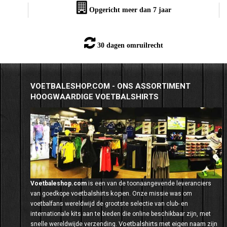
Opgericht meer dan 7 jaar
30 dagen omruilrecht
VOETBALESHOP.COM - ONS ASSORTIMENT
HOOGWAARDIGE VOETBALSHIRTS
Voetbaleshop.com
is een van de toonaangevende leveranciers
voetbalshirts kopen
van goedkope
. Onze missie was om
voetbalfans wereldwijd de grootste selectie van club- en
internationale kits aan te bieden die online beschikbaar zijn, met
Voetbalshirts met eigen naam
snelle wereldwijde verzending.
zijn