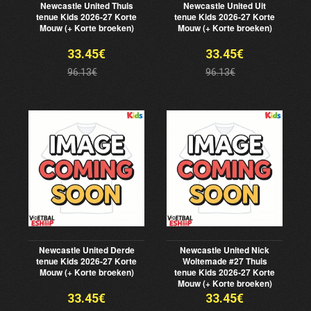
Newcastle United Thuis
Newcastle United Uit
tenue Kids 2026-27 Korte
tenue Kids 2026-27 Korte
Mouw (+ Korte broeken)
Mouw (+ Korte broeken)
33.45€
33.45€
96.13€
96.13€
Newcastle United Derde
Newcastle United Nick
tenue Kids 2026-27 Korte
Woltemade #27 Thuis
Mouw (+ Korte broeken)
tenue Kids 2026-27 Korte
Mouw (+ Korte broeken)
33.45€
33.45€