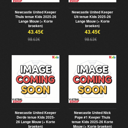
Newcastle United Keeper
Newcastle United Keeper
Thuis tenue Kids 2025-26
Uit tenue Kids 2025-26
Lange Mouw (+ Korte
Lange Mouw (+ Korte
broeken)
broeken)
43.45€
43.45€
98.63€
98.63€
Newcastle United Keeper
Newcastle United Nick
Derde tenue Kids 2025-
Pope #1 Keeper Thuis
26 Lange Mouw (+ Korte
tenue Kids 2025-26 Korte
broeken)
Mouw (+ Korte broeken)