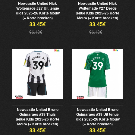
Newcastle United Nick
Newcastle United Nick
Woltemade #27 Uit tenue
Woltemade #27 Derde
Kids 2025-26 Korte Mouw
tenue Kids 2025-26 Korte
(+ Korte broeken)
Mouw (+ Korte broeken)
33.45€
33.45€
96.13€
96.13€
Newcastle United Bruno
Newcastle United Bruno
Guimaraes #39 Thuis
Guimaraes #39 Uit tenue
tenue Kids 2025-26 Korte
Kids 2025-26 Korte Mouw
Mouw (+ Korte broeken)
(+ Korte broeken)
33.45€
33.45€