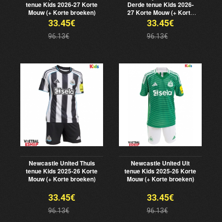
tenue Kids 2026-27 Korte
Derde tenue Kids 2026-
Mouw (+ Korte broeken)
27 Korte Mouw (+ Korte
broeken)
33.45€
33.45€
96.13€
96.13€
Newcastle United Thuis
Newcastle United Uit
tenue Kids 2025-26 Korte
tenue Kids 2025-26 Korte
Mouw (+ Korte broeken)
Mouw (+ Korte broeken)
33.45€
33.45€
96.13€
96.13€