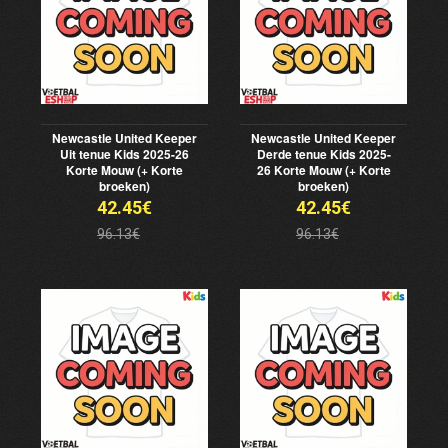
Newcastle United Keeper
Newcastle United Keeper
Uit tenue Kids 2025-26
Derde tenue Kids 2025-
Korte Mouw (+ Korte
26 Korte Mouw (+ Korte
broeken)
broeken)
42.45€
42.45€
96.13€
96.13€