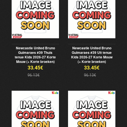
Newcastle United Bruno
Newcastle United Bruno
Guimaraes #39 Thuis
Guimaraes #39 Uit tenue
tenue Kids 2026-27 Korte
Kids 2026-27 Korte Mouw
Mouw (+ Korte broeken)
(+ Korte broeken)
33.45€
33.45€
96.13€
96.13€