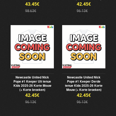
43.45€
42.45€
98.63€
96.13€
Newcastle United Nick
Newcastle United Nick
Pope #1 Keeper Uit tenue
Pope #1 Keeper Derde
Kids 2025-26 Korte Mouw
tenue Kids 2025-26 Korte
(+ Korte broeken)
Mouw (+ Korte broeken)
42.45€
42.45€
96.13€
96.13€