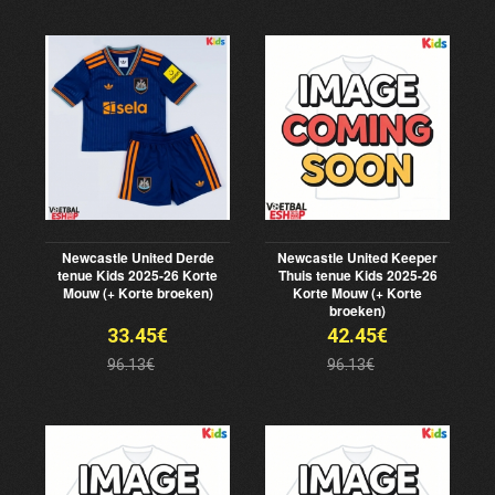
Newcastle United Derde
Newcastle United Keeper
tenue Kids 2025-26 Korte
Thuis tenue Kids 2025-26
Mouw (+ Korte broeken)
Korte Mouw (+ Korte
broeken)
33.45€
42.45€
96.13€
96.13€