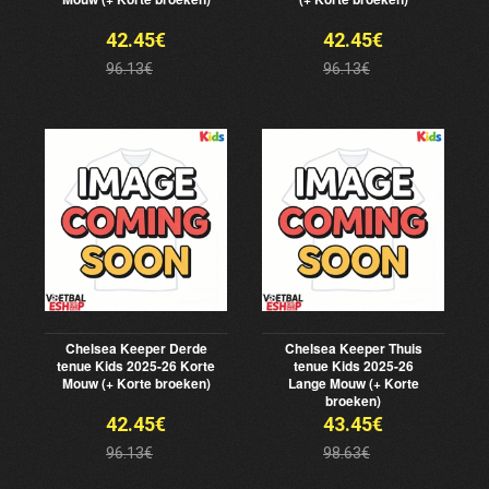
42.45€
42.45€
96.13€
96.13€
Chelsea Keeper Derde
Chelsea Keeper Thuis
tenue Kids 2025-26 Korte
tenue Kids 2025-26
Mouw (+ Korte broeken)
Lange Mouw (+ Korte
broeken)
42.45€
43.45€
96.13€
98.63€