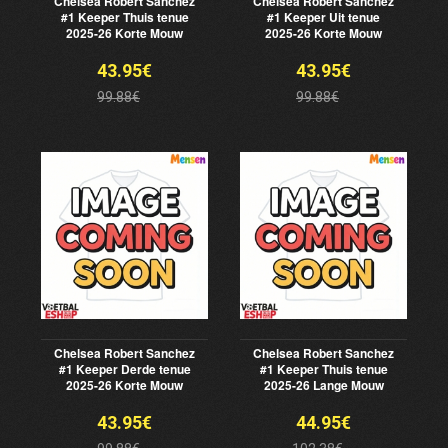
Chelsea Robert Sanchez
Chelsea Robert Sanchez
#1 Keeper Thuis tenue
#1 Keeper Uit tenue
2025-26 Korte Mouw
2025-26 Korte Mouw
43.95€
43.95€
99.88€
99.88€
Chelsea Robert Sanchez
Chelsea Robert Sanchez
#1 Keeper Derde tenue
#1 Keeper Thuis tenue
2025-26 Korte Mouw
2025-26 Lange Mouw
43.95€
44.95€