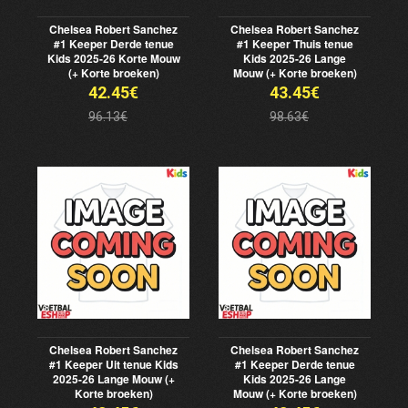
Chelsea Robert Sanchez
Chelsea Robert Sanchez
#1 Keeper Derde tenue
#1 Keeper Thuis tenue
Kids 2025-26 Korte Mouw
Kids 2025-26 Lange
(+ Korte broeken)
Mouw (+ Korte broeken)
42.45€
43.45€
96.13€
98.63€
Chelsea Robert Sanchez
Chelsea Robert Sanchez
#1 Keeper Uit tenue Kids
#1 Keeper Derde tenue
2025-26 Lange Mouw (+
Kids 2025-26 Lange
Korte broeken)
Mouw (+ Korte broeken)