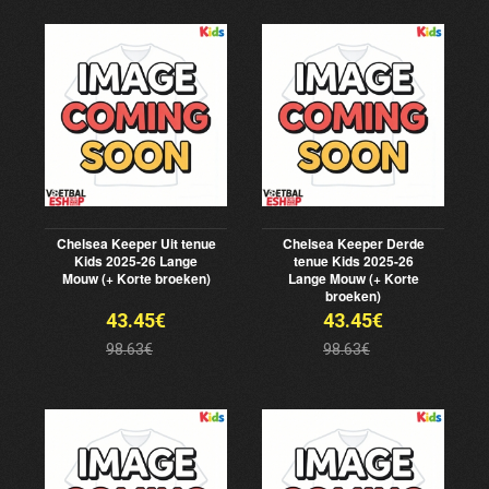
Chelsea Keeper Uit tenue
Chelsea Keeper Derde
Kids 2025-26 Lange
tenue Kids 2025-26
Mouw (+ Korte broeken)
Lange Mouw (+ Korte
broeken)
43.45€
43.45€
98.63€
98.63€