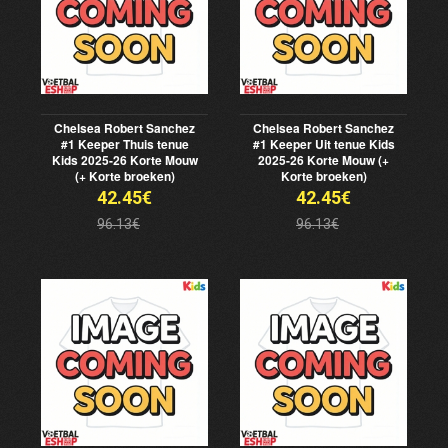
Chelsea Robert Sanchez
Chelsea Robert Sanchez
#1 Keeper Thuis tenue
#1 Keeper Uit tenue Kids
Kids 2025-26 Korte Mouw
2025-26 Korte Mouw (+
(+ Korte broeken)
Korte broeken)
42.45€
42.45€
96.13€
96.13€