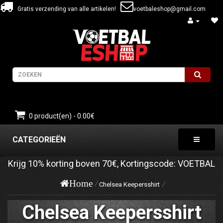
Gratis verzending van alle artikelen!
voetbaleshop@gmail.com
0 product(en) - 0.00€
CATEGORIEËN
Krijg
10%
korting boven
70€
, Kortingscode:
VOETBAL
Home
Chelsea Keepersshirt
Chelsea Keepersshirt