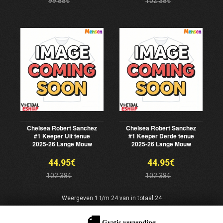
99.88€
102.38€
Chelsea Robert Sanchez
Chelsea Robert Sanchez
#1 Keeper Uit tenue
#1 Keeper Derde tenue
2025-26 Lange Mouw
2025-26 Lange Mouw
44.95€
44.95€
102.38€
102.38€
Weergeven 1 t/m 24 van in totaal 24
Gratis verzending