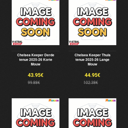
Chelsea Keeper Derde
Chelsea Keeper Thuis
tenue 2025-26 Korte
tenue 2025-26 Lange
Mouw
Mouw
43.95€
44.95€
99.88€
102.38€