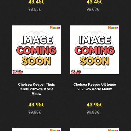
43.45€
43.45€
98.63€
98.63€
Chelsea Keeper Thuis
Chelsea Keeper Uit tenue
tenue 2025-26 Korte
2025-26 Korte Mouw
Mouw
43.95€
43.95€
99.88€
99.88€