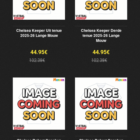
Chelsea Keeper Uit tenue
Chelsea Keeper Derde
2025-26 Lange Mouw
tenue 2025-26 Lange
Mouw
44.95€
44.95€
102.38€
102.38€