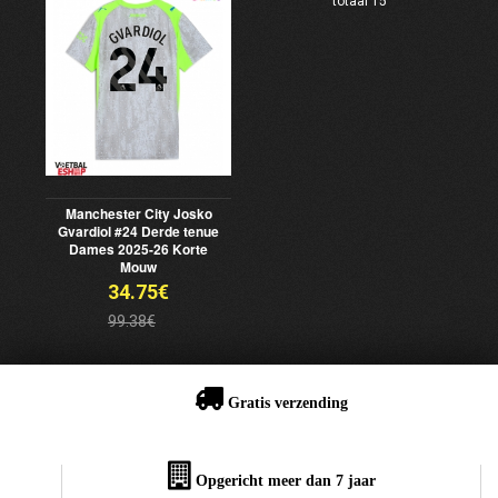
totaal 15
Manchester City Josko
Gvardiol #24 Derde tenue
Dames 2025-26 Korte
Mouw
34.75€
99.38€
Gratis verzending
Opgericht meer dan 7 jaar