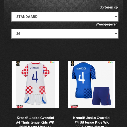
Sorteren op:
Weergegeven:
Kroatië Josko Gvardiol
Kroatië Josko Gvardiol
#4 Thuis tenue Kids WK
#4 Uit tenue Kids WK
2026 Korte Mouw (+
2026 Korte Mouw (+