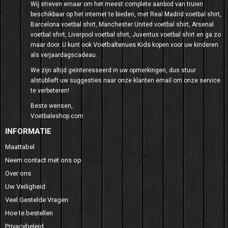
Wij streven ernaar om het meest complete aanbod van truien
beschikbaar op het internet te bieden, met Real Madrid voetbal shirt,
Barcelona voetbal shirt, Manchester United voetbal shirt, Arsenal
voetbal shirt, Liverpool voetbal shirt, Juventus voetbal shirt en ga zo
Voetbaltenues Kids
maar door. U kunt ook
kopen voor uw kinderen
als verjaardagscadeau.
We zijn altijd geïnteresseerd in uw opmerkingen, dus stuur
alstublieft uw suggesties naar onze klanten email om onze service
te verbeteren!
Beste wensen,
Voetbaleshop.com
INFORMATIE
Maattabel
Neem contact met ons op
Over ons
Uw Veiligheid
Veel Gestelde Vragen
Hoe te bestellen
Privacybeleid