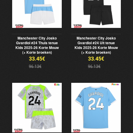
Manchester City Josko
Manchester City Josko
Gvardiol #24 Thuis tenue
Gvardiol #24 Uit tenue
Kids 2025-26 Korte Mouw
Kids 2025-26 Korte Mouw
(+ Korte broeken)
(+ Korte broeken)
33.45€
33.45€
96.13€
96.13€