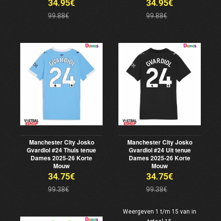
34.95€
34.95€
99.88€
99.88€
Manchester City Josko
Manchester City Josko
Gvardiol #24 Thuis tenue
Gvardiol #24 Uit tenue
Dames 2025-26 Korte
Dames 2025-26 Korte
Mouw
Mouw
34.75€
34.75€
99.38€
99.38€
Weergeven 1 t/m 15 van in