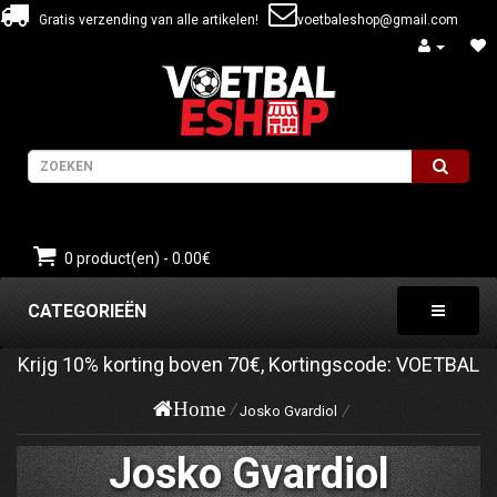
Gratis verzending van alle artikelen!
voetbaleshop@gmail.com
0 product(en) - 0.00€
CATEGORIEËN
Krijg
10%
korting boven
70€
, Kortingscode:
VOETBAL
Home
Josko Gvardiol
Josko Gvardiol