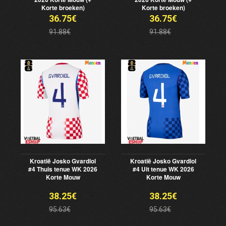
Korte broeken)
Korte broeken)
36.75€
36.75€
91.88€
91.88€
Kroatië Josko Gvardiol
Kroatië Josko Gvardiol
#4 Thuis tenue WK 2026
#4 Uit tenue WK 2026
Korte Mouw
Korte Mouw
38.25€
38.25€
95.63€
95.63€