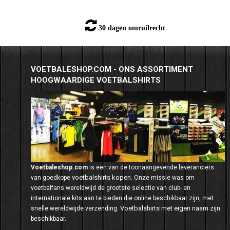
30 dagen omruilrecht
VOETBALESHOP.COM - ONS ASSORTIMENT
HOOGWAARDIGE VOETBALSHIRTS
Voetbaleshop.com
is een van de toonaangevende leveranciers
voetbalshirts kopen
van goedkope
. Onze missie was om
voetbalfans wereldwijd de grootste selectie van club- en
internationale kits aan te bieden die online beschikbaar zijn, met
Voetbalshirts met eigen naam
snelle wereldwijde verzending.
zijn
beschikbaar.