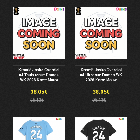
Kroatië Josko Gvardiol
Kroatië Josko Gvardiol
#4 Thuis tenue Dames
#4 Uit tenue Dames WK
WK 2026 Korte Mouw
2026 Korte Mouw
38.05€
38.05€
95.13€
95.13€