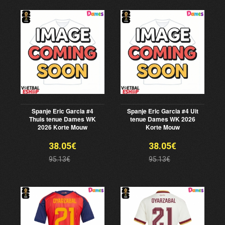
Spanje Eric Garcia #4
Spanje Eric Garcia #4 Uit
Thuis tenue Dames WK
tenue Dames WK 2026
2026 Korte Mouw
Korte Mouw
38.05€
38.05€
95.13€
95.13€