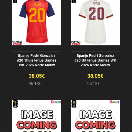
Spanje Pedri Gonzalez
Spanje Pedri Gonzalez
#20 Thuis tenue Dames
#20 Uit tenue Dames WK
WK 2026 Korte Mouw
2026 Korte Mouw
38.05€
38.05€
95.13€
95.13€