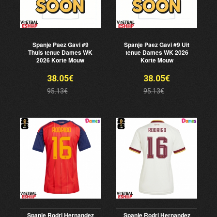
Spanje Paez Gavi #9
Spanje Paez Gavi #9 Uit
Thuis tenue Dames WK
tenue Dames WK 2026
2026 Korte Mouw
Korte Mouw
38.05€
38.05€
95.13€
95.13€
Spanje Rodri Hernandez
Spanje Rodri Hernandez