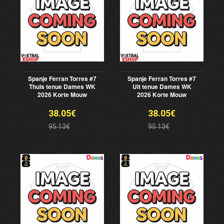
Spanje Ferran Torres #7
Spanje Ferran Torres #7
Thuis tenue Dames WK
Uit tenue Dames WK
2026 Korte Mouw
2026 Korte Mouw
38.05€
38.05€
95.13€
95.13€