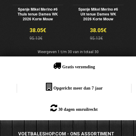
Spanje Mikel Merino #6
Spanje Mikel Merino #6
Thuis tenue Dames WK
Uit tenue Dames WK
2026 Korte Mouw
2026 Korte Mouw
38.05€
38.05€
95.13€
95.13€
Weergeven 1 t/m 30 van in totaal 30
Gratis verzending
Opgericht meer dan 7 jaar
30 dagen omruilrecht
VOETBALESHOP.COM - ONS ASSORTIMENT