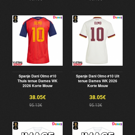
Spanje Dani Olmo #10
Spanje Dani Olmo #10 Uit
Thuis tenue Dames WK
tenue Dames WK 2026
2026 Korte Mouw
Korte Mouw
38.05€
38.05€
95.13€
95.13€