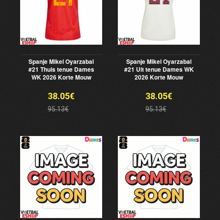
Spanje Mikel Oyarzabal
Spanje Mikel Oyarzabal
#21 Thuis tenue Dames
#21 Uit tenue Dames WK
WK 2026 Korte Mouw
2026 Korte Mouw
38.05€
38.05€
95.13€
95.13€