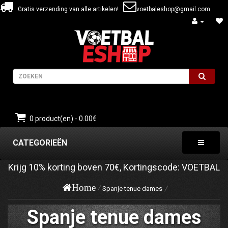
Gratis verzending van alle artikelen!
voetbaleshop@gmail.com
0 product(en) - 0.00€
CATEGORIEËN
Krijg
10%
korting boven
70€
, Kortingscode:
VOETBAL
Home
Spanje tenue dames
Spanje tenue dames