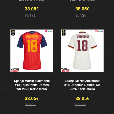
38.05€
38.05€
95.13€
95.13€
Spanje Martin Zubimendi
Spanje Martin Zubimendi
#18 Thuis tenue Dames
#18 Uit tenue Dames WK
WK 2026 Korte Mouw
2026 Korte Mouw
38.05€
38.05€
95.13€
95.13€