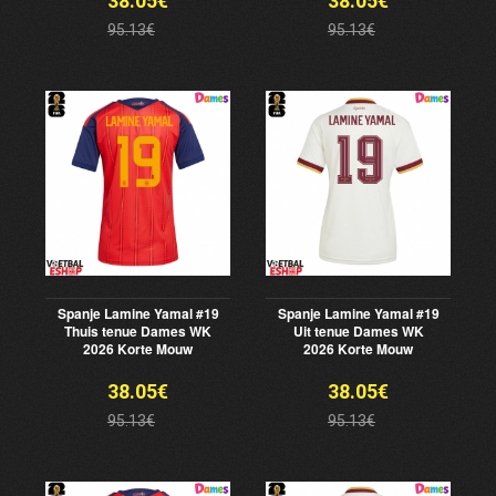
38.05€
38.05€
95.13€
95.13€
Spanje Lamine Yamal #19
Spanje Lamine Yamal #19
Thuis tenue Dames WK
Uit tenue Dames WK
2026 Korte Mouw
2026 Korte Mouw
38.05€
38.05€
95.13€
95.13€