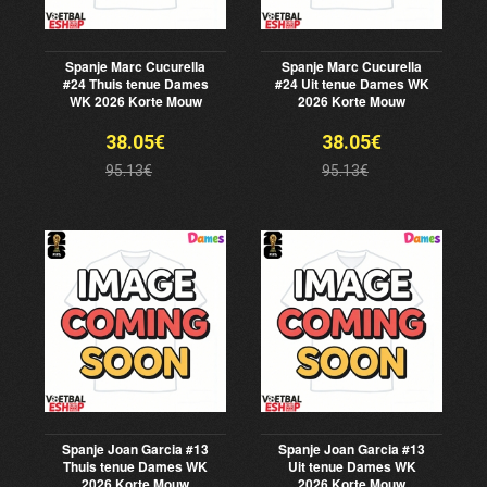
Spanje Marc Cucurella
Spanje Marc Cucurella
#24 Thuis tenue Dames
#24 Uit tenue Dames WK
WK 2026 Korte Mouw
2026 Korte Mouw
38.05€
38.05€
95.13€
95.13€
Spanje Joan Garcia #13
Spanje Joan Garcia #13
Thuis tenue Dames WK
Uit tenue Dames WK
2026 Korte Mouw
2026 Korte Mouw