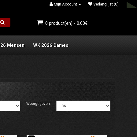
Mijn Account
Verlanglijst (0)
0 product(en) - 0.00€
026 Mensen
WK 2026 Dames
Weergegeven: