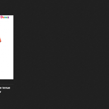
e tenue
w