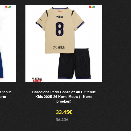
s tenue
Barcelona Pedri Gonzalez #8 Uit tenue
orte
Kids 2025-26 Korte Mouw (+ Korte
broeken)
33.45€
96.13€