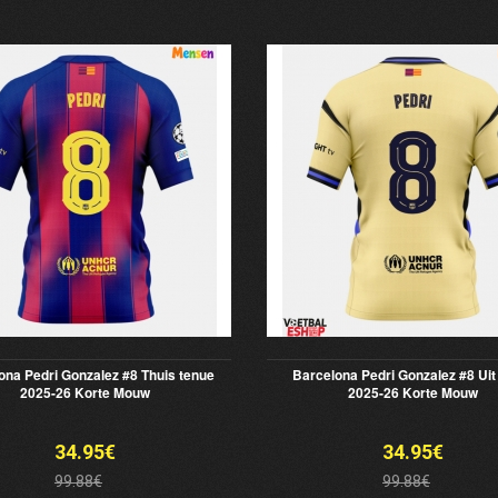
ona Pedri Gonzalez #8 Thuis tenue
Barcelona Pedri Gonzalez #8 Uit
2025-26 Korte Mouw
2025-26 Korte Mouw
34.95€
34.95€
99.88€
99.88€