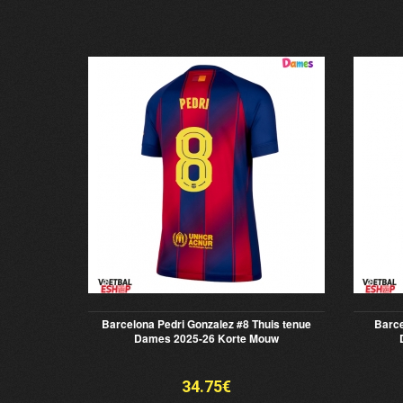
Barcelona Pedri Gonzalez #8 Thuis tenue
Barce
Dames 2025-26 Korte Mouw
34.75€