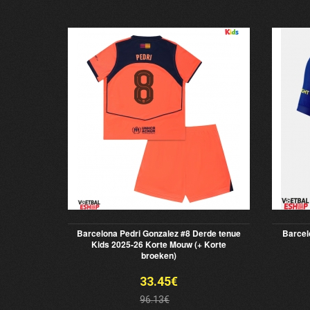
Barcelona Pedri Gonzalez #8 Derde tenue
Barcel
Kids 2025-26 Korte Mouw (+ Korte
broeken)
33.45€
96.13€