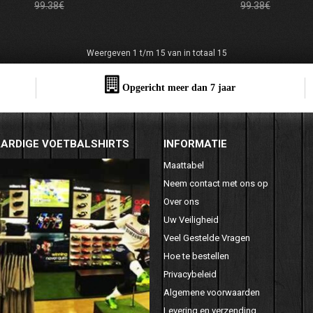
99.38€
99.38€
Weergeven 1 t/m 15 van in totaal 15
Opgericht meer dan 7 jaar
ARDIGE VOETBALSHIRTS
INFORMATIE
Maattabel
Neem contact met ons op
Over ons
Uw Veiligheid
Veel Gestelde Vragen
Hoe te bestellen
Privacybeleid
Algemene voorwaarden
Levering en verzending