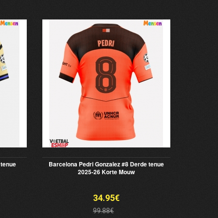
 tenue
Barcelona Pedri Gonzalez #8 Derde tenue
2025-26 Korte Mouw
34.95€
99.88€