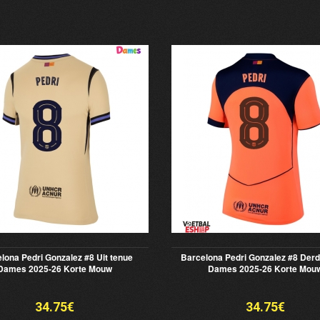
lona Pedri Gonzalez #8 Uit tenue
Barcelona Pedri Gonzalez #8 Derd
Dames 2025-26 Korte Mouw
Dames 2025-26 Korte Mou
34.75€
34.75€