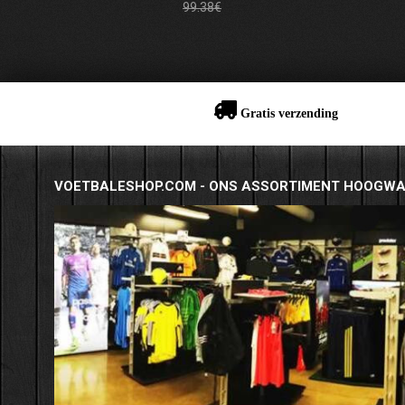
99.38€
Gratis verzending
VOETBALESHOP.COM - ONS ASSORTIMENT HOOGWA