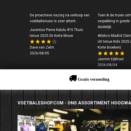
De proactieve nazorg na verkoop van
Toen ik de truien on
voetbaltenues is zeer attent...
verpakking in goede
duidelijk..
Juventus Pierre Kalulu #15 Thuis
tenue 2025-26 Korte Mouw
Atletico Madrid Cle
Uit tenue Kids 2025
Dave van Zelm
Korte broeken)
2026/08/05
Jasmin Eijkhout
2026/08/04
Gratis verzending
VOETBALESHOP.COM - ONS ASSORTIMENT HOOGWA