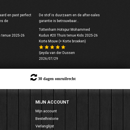
ard en past perfect
De stof is duurzaam en de after-sales
ns de
garantie is betrouwbaar...
Tottenham Hotspur Mohammed
s tenue 2025-26
Kudus #20 Thuis tenue Kids 2025-26
Korte Mouw (+ Korte broeken)
Şeyda van der Dussen
2026/07/29
30 dagen omruilrecht
MIJN ACCOUNT
Mijn account
Bestelhistorie
Verlanglijst