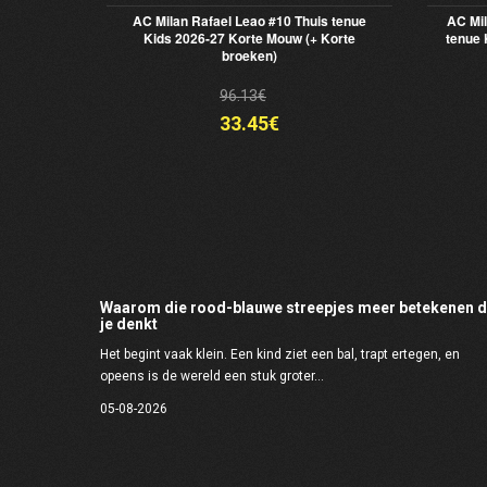
AC Milan Rafael Leao #10 Thuis tenue
AC Mil
Kids 2026-27 Korte Mouw (+ Korte
tenue 
broeken)
96.13€
33.45€
Waarom die rood-blauwe streepjes meer betekenen 
je denkt
Het begint vaak klein. Een kind ziet een bal, trapt ertegen, en
opeens is de wereld een stuk groter...
05-08-2026