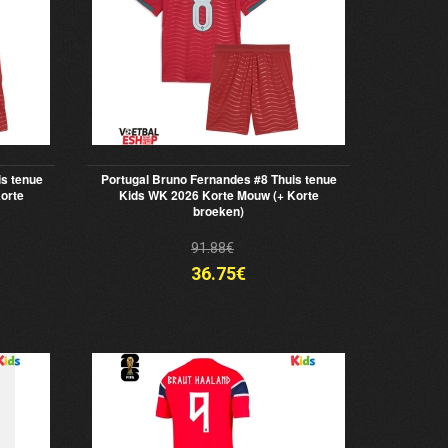
is tenue
Portugal Bruno Fernandes #8 Thuis tenue
orte
Kids WK 2026 Korte Mouw (+ Korte
broeken)
91.88€
36.75€