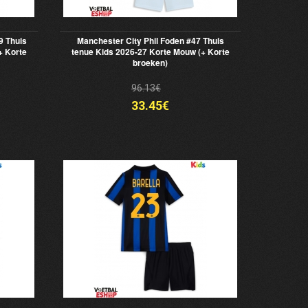
9 Thuis
Manchester City Phil Foden #47 Thuis
+ Korte
tenue Kids 2026-27 Korte Mouw (+ Korte
broeken)
96.13€
33.45€