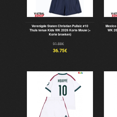
Verenigde Staten Christian Pulisic #10
Mexico 
Thuis tenue Kids WK 2026 Korte Mouw (+
WK 20
Korte broeken)
91.88€
36.75€