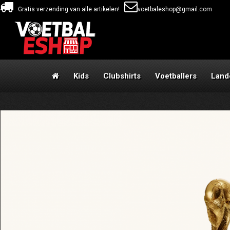
Gratis verzending van alle artikelen!
voetbaleshop@gmail.com
Kids
Clubshirts
Voetballers
Land