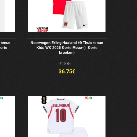
 tenue
Noorwegen Erling Haaland #9 Thuis tenue
orte
Kids WK 2026 Korte Mouw (+ Korte
broeken)
91.88€
36.75€