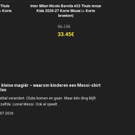
 Thuis
Inter Milan Nicolo Barella #23 Thuis tenue
+ Korte
Kids 2026-27 Korte Mouw (+ Korte
broeken)
96.13€
33.45€
 kleine magiër – waarom kinderen een Messi-shirt
llen
tbal verandert. Clubs komen en gaan. Maar één ding blijft
zelfde. Lionel Messi. Ook al speelt ..
-07-2026