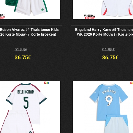
Edson Alvarez #4 Thuis tenue Kids
Engeland Harry Kane #9 Thuis ten
26 Korte Mouw (+ Korte broeken)
WK 2026 Korte Mouw (+ Korte br
91.88€
91.88€
36.75€
36.75€