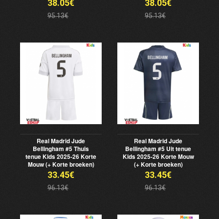
38.05€
38.05€
95.13€
95.13€
Real Madrid Jude
Real Madrid Jude
Bellingham #5 Thuis
Bellingham #5 Uit tenue
tenue Kids 2025-26 Korte
Kids 2025-26 Korte Mouw
Mouw (+ Korte broeken)
(+ Korte broeken)
33.45€
33.45€
96.13€
96.13€