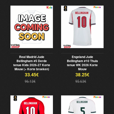
Real Madrid Jude
Engeland Jude
Bellingham #5 Derde
Bellingham #10 Thuis
tenue Kids 2026-27 Korte
tenue WK 2026 Korte
Mouw (+ Korte broeken)
Mouw
33.45€
38.25€
96.13€
95.63€