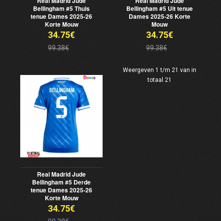
Real Madrid Jude
Real Madrid Jude
Bellingham #5 Thuis
Bellingham #5 Uit tenue
tenue Dames 2025-26
Dames 2025-26 Korte
Korte Mouw
Mouw
34.75€
34.75€
99.38€
99.38€
Weergeven 1 t/m 21 van in
totaal 21
Real Madrid Jude
Bellingham #5 Derde
tenue Dames 2025-26
Korte Mouw
34.75€