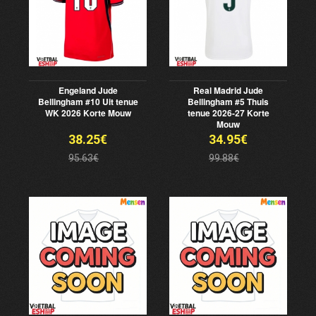
Engeland Jude
Real Madrid Jude
Bellingham #10 Uit tenue
Bellingham #5 Thuis
WK 2026 Korte Mouw
tenue 2026-27 Korte
Mouw
38.25€
34.95€
95.63€
99.88€