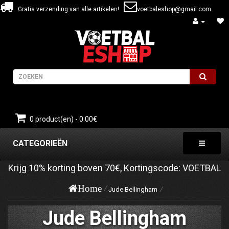
Gratis verzending van alle artikelen!
voetbaleshop@gmail.com
0 product(en) - 0.00€
CATEGORIEËN
Krijg
10%
korting boven
70€
, Kortingscode:
VOETBAL
Home
Jude Bellingham
Jude Bellingham