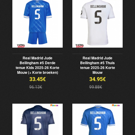
Real Madrid Jude
Real Madrid Jude
Bellingham #5 Derde
Bellingham #5 Thuis
tenue Kids 2025-26 Korte
tenue 2025-26 Korte
Mouw (+ Korte broeken)
Mouw
33.45€
34.95€
96.13€
99.88€