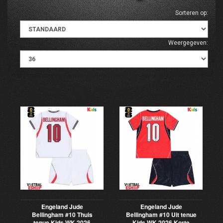
Sorteren op:
Weergegeven:
Engeland Jude
Engeland Jude
Bellingham #10 Thuis
Bellingham #10 Uit tenue
tenue Kids WK 2026
Kids WK 2026 Korte