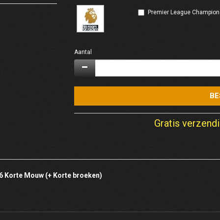
Premier League Champions
Aantal
BE
Gratis verzendi
26 Korte Mouw (+ Korte broeken)