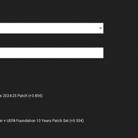
 2024-25 Patch (+3.85€)
er + UEFA Foundation 10 Years Patch Set (+5.55€)