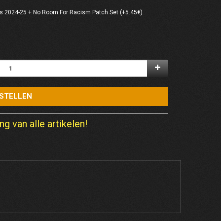
 2024-25 + No Room For Racism Patch Set (+5.45€)
STELLEN
ng van alle artikelen!