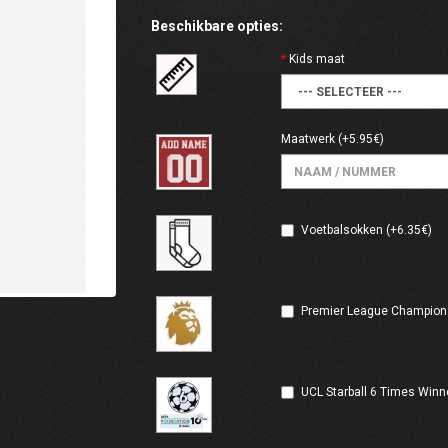
Beschikbare opties:
Kids maat
Maatwerk
(+5.95€)
Voetbalsokken (+6.35€)
Premier League Champions
UCL Starball 6 Times Winn