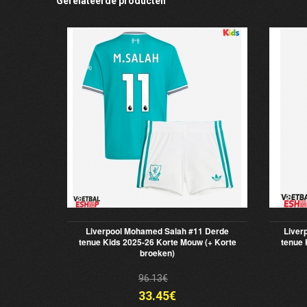
Gerelateerde producten
Liverpool Mohamed Salah #11 Derde
Liver
tenue Kids 2025-26 Korte Mouw (+ Korte
tenue 
broeken)
96.13€
33.45€