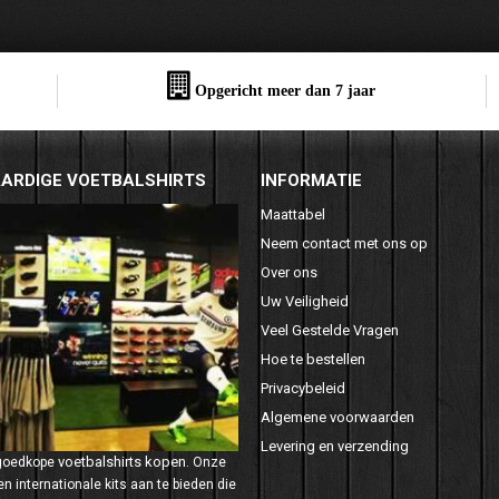
Opgericht meer dan 7 jaar
ARDIGE VOETBALSHIRTS
INFORMATIE
Maattabel
Neem contact met ons op
Over ons
Uw Veiligheid
Veel Gestelde Vragen
Hoe te bestellen
Privacybeleid
Algemene voorwaarden
Levering en verzending
voetbalshirts kopen
 goedkope
. Onze
n internationale kits aan te bieden die