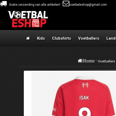
Gratis verzending van alle artikelen!
voetbaleshop@gmail.com
Kids
Clubshirts
Voetballers
Land
Home
Voetballers