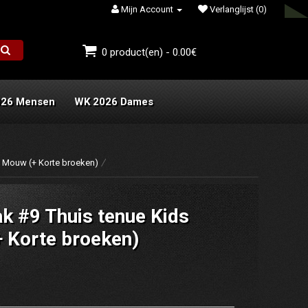
Mijn Account
Verlanglijst (0)
0 product(en) - 0.00€
026 Mensen
WK 2026 Dames
e Mouw (+ Korte broeken)
ak #9 Thuis tenue Kids
 Korte broeken)