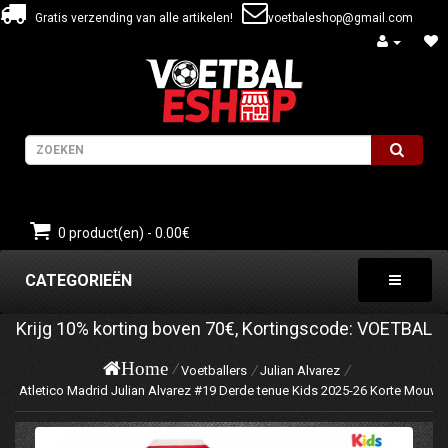
Gratis verzending van alle artikelen!
voetbaleshop@gmail.com
0 product(en) - 0.00€
CATEGORIEËN
Krijg
10%
korting boven
70€
, Kortingscode:
VOETBAL
Home
Voetballers
Julian Alvarez
Atletico Madrid Julian Alvarez #19 Derde tenue Kids 2025-26 Korte Mouw 