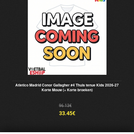
Atletico Madrid Conor Gallagher #4 Thuis tenue Kids 2026-27
Korte Mouw (+ Korte broeken)
96.13€
33.45€