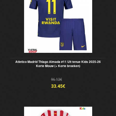
Atletico Madrid Thiago Almada #11 Uit tenue Kids 2025-26
Korte Mouw (+ Korte broeken)
96.13€
33.45€