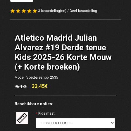
3 beoordeling(en)
/
Geef beoordeling
Atletico Madrid Julian
Alvarez #19 Derde tenue
Kids 2025-26 Korte Mouw
(+ Korte broeken)
Model: Voetbaleshop_2535
33.45€
96.13€
Beschikbare opties:
Kids maat