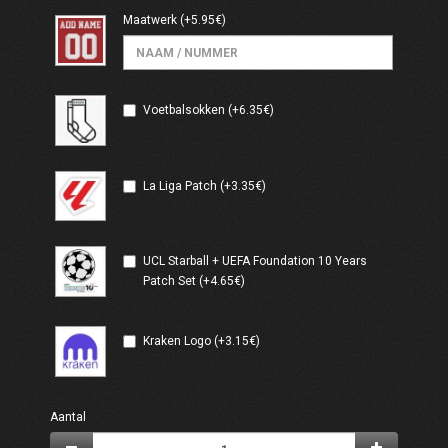
Maatwerk
(+5.95€)
Voetbalsokken (+6.35€)
La Liga Patch (+3.35€)
UCL Starball + UEFA Foundation 10 Years
Patch Set (+4.65€)
Kraken Logo (+3.15€)
Aantal