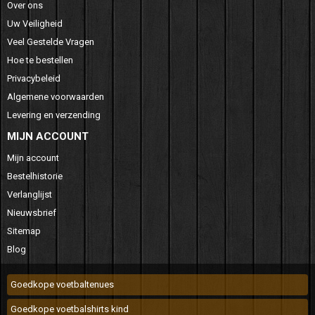
Over ons
Uw Veiligheid
Veel Gestelde Vragen
Hoe te bestellen
Privacybeleid
Algemene voorwaarden
Levering en verzending
MIJN ACCOUNT
Mijn account
Bestelhistorie
Verlanglijst
Nieuwsbrief
Sitemap
Blog
Goedkope voetbaltenues
Goedkope voetbalshirts kind