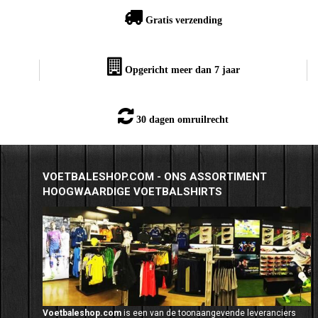
Gratis verzending
Opgericht meer dan 7 jaar
30 dagen omruilrecht
VOETBALESHOP.COM - ONS ASSORTIMENT
HOOGWAARDIGE VOETBALSHIRTS
Voetbaleshop.com
is een van de toonaangevende leveranciers