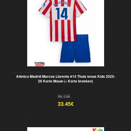
Atletico Madrid Marcos Llorente #14 Thuis tenue Kids 2025-
26 Korte Mouw (+ Korte broeken)
96.13€
33.45€