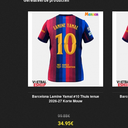
Gerelateerde producten
Barcelona Lamine Yamal #10 Thuis tenue
Barc
2026-27 Korte Mouw
99.88€
34.95€