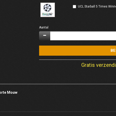
UCL Starball 5 Times Winn
Aantal
BE
Gratis verzendi
Korte Mouw