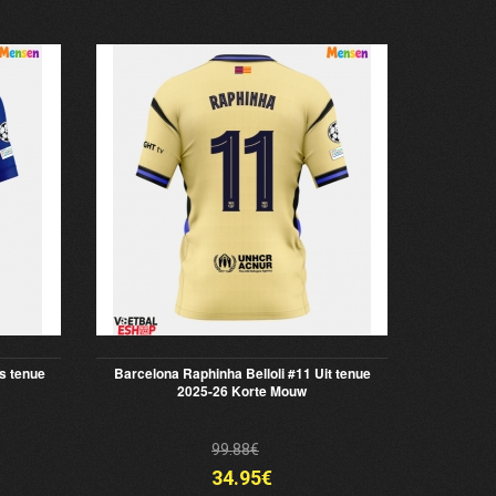
s tenue
Barcelona Raphinha Belloli #11 Uit tenue
2025-26 Korte Mouw
99.88€
34.95€