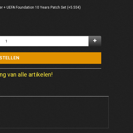
er + UEFA Foundation 10 Years Patch Set (+5.55€)
STELLEN
ng van alle artikelen!