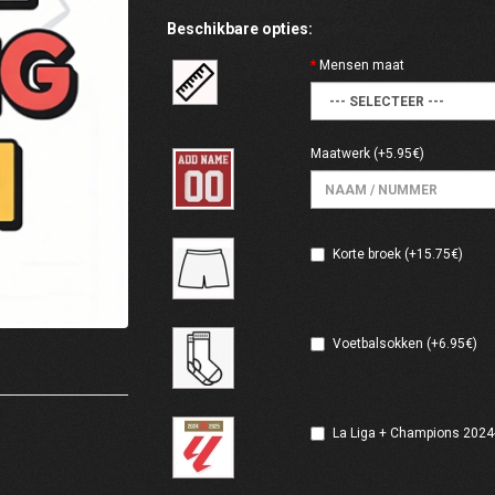
Beschikbare opties:
Mensen maat
Maatwerk
(+5.95€)
Korte broek (+15.75€)
Voetbalsokken (+6.95€)
La Liga + Champions 2024-