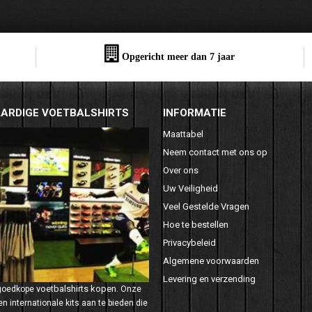
Opgericht meer dan 7 jaar
ARDIGE VOETBALSHIRTS
INFORMATIE
Maattabel
Neem contact met ons op
Over ons
Uw Veiligheid
Veel Gestelde Vragen
Hoe te bestellen
Privacybeleid
Algemene voorwaarden
Levering en verzending
voetbalshirts kopen
 goedkope
. Onze
n internationale kits aan te bieden die