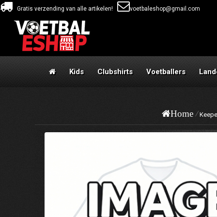
Gratis verzending van alle artikelen!
voetbaleshop@gmail.com
Kids
Clubshirts
Voetballers
Land
Home
Keeper