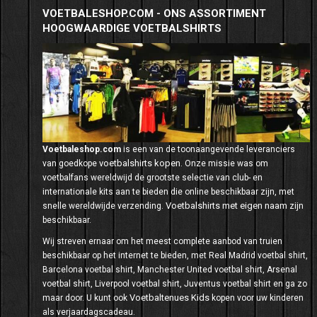
VOETBALESHOP.COM - ONS ASSORTIMENT
HOOGWAARDIGE VOETBALSHIRTS
Voetbaleshop.com
is een van de toonaangevende leveranciers
voetbalshirts kopen
van goedkope
. Onze missie was om
voetbalfans wereldwijd de grootste selectie van club- en
internationale kits aan te bieden die online beschikbaar zijn, met
Voetbalshirts met eigen naam
snelle wereldwijde verzending.
zijn
beschikbaar.
Wij streven ernaar om het meest complete aanbod van truien
beschikbaar op het internet te bieden, met Real Madrid voetbal shirt,
Barcelona voetbal shirt, Manchester United voetbal shirt, Arsenal
voetbal shirt, Liverpool voetbal shirt, Juventus voetbal shirt en ga zo
Voetbaltenues Kids
maar door. U kunt ook
kopen voor uw kinderen
als verjaardagscadeau.