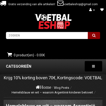
Gratis verzending van alle artikelen!
voetbaleshop@gmail.com
0 product(en) - 0.00€
CATEGORIEËN
Krijg
10%
korting boven
70€
, Kortingscode:
VOETBAL
Home
Blog Posts
Hemelsblauw en wit – waarom Argentinië kinderen betovert