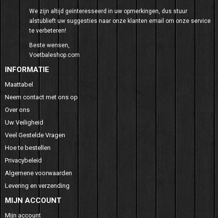
We zijn altijd geïnteresseerd in uw opmerkingen, dus stuur
alstublieft uw suggesties naar onze klanten email om onze service
te verbeteren!
Beste wensen,
Voetbaleshop.com
INFORMATIE
Maattabel
Neem contact met ons op
Over ons
Uw Veiligheid
Veel Gestelde Vragen
Hoe te bestellen
Privacybeleid
Algemene voorwaarden
Levering en verzending
MIJN ACCOUNT
Mijn account