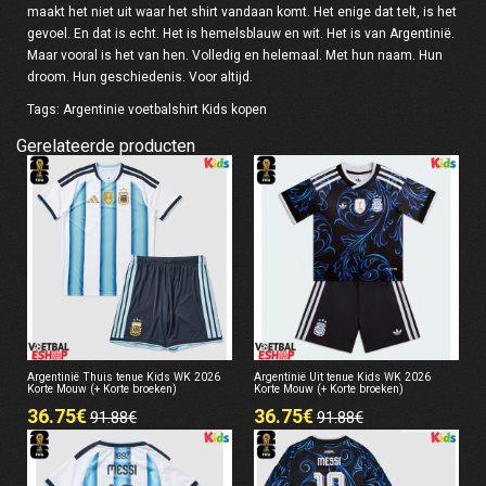
maakt het niet uit waar het shirt vandaan komt. Het enige dat telt, is het
gevoel. En dat is echt. Het is hemelsblauw en wit. Het is van Argentinië.
Maar vooral is het van hen. Volledig en helemaal. Met hun naam. Hun
droom. Hun geschiedenis. Voor altijd.
Tags:
Argentinie voetbalshirt Kids kopen
Gerelateerde producten
Argentinië Thuis tenue Kids WK 2026
Argentinië Uit tenue Kids WK 2026
Korte Mouw (+ Korte broeken)
Korte Mouw (+ Korte broeken)
36.75€
36.75€
91.88€
91.88€