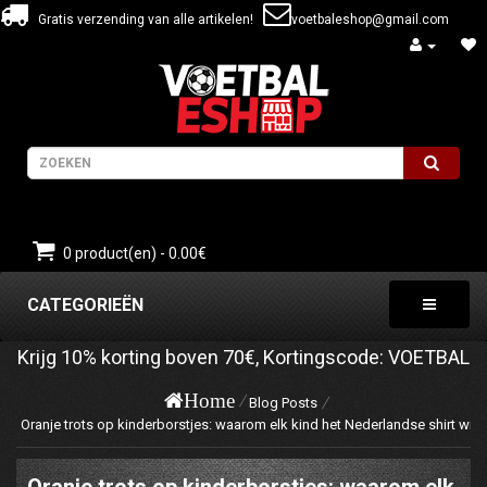
Gratis verzending van alle artikelen!
voetbaleshop@gmail.com
0 product(en) - 0.00€
CATEGORIEËN
Krijg
10%
korting boven
70€
, Kortingscode:
VOETBAL
Home
Blog Posts
Oranje trots op kinderborstjes: waarom elk kind het Nederlandse shirt wil