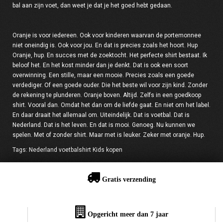
bal aan zijn voet, dan weet je dat je het goed hebt gedaan.
Oranje is voor iedereen. Ook voor kinderen waarvan de portemonnee
niet oneindig is. Ook voor jou. En dat is precies zoals het hoort. Hup
Oranje, hup. En succes met de zoektocht. Het perfecte shirt bestaat. Ik
beloof het. En het kost minder dan je denkt. Dat is ook een soort
overwinning. Een stille, maar een mooie. Precies zoals een goede
verdediger. Of een goede ouder. Die het beste wil voor zijn kind. Zonder
de rekening te plunderen. Oranje boven. Altijd. Zelfs in een goedkoop
shirt. Vooral dan. Omdat het dan om de liefde gaat. En niet om het label.
En daar draait het allemaal om. Uiteindelijk. Dat is voetbal. Dat is
Nederland. Dat is het leven. En dat is mooi. Genoeg. Nu kunnen we
spelen. Met of zonder shirt. Maar met is leuker. Zeker met oranje. Hup.
Tags:
Nederland voetbalshirt Kids kopen
Gratis verzending
Opgericht meer dan 7 jaar