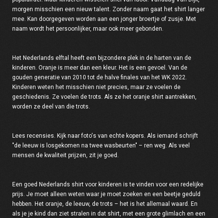
morgen misschien een nieuw talent. Zonder naam gaat het shirt langer
mee. Kan doorgegeven worden aan een jonger broertje of zusje. Met
naam wordt het persoonlijker, maar ook meer gebonden.
Het Nederlands elftal heeft een bijzondere plek in de harten van de
kinderen. Oranje is meer dan een kleur. Het is een gevoel. Van de
gouden generatie van 2010 tot de halve finales van het WK 2022.
Kinderen weten het misschien niet precies, maar ze voelen de
geschiedenis. Ze voelen de trots. Als ze het oranje shirt aantrekken,
worden ze deel van die trots.
Lees recensies. Kijk naar foto's van echte kopers. Als iemand schrijft
"de leeuw is losgekomen na twee wasbeurten" – ren weg. Als veel
mensen de kwaliteit prijzen, zit je goed.
Een goed Nederlands shirt voor kinderen is te vinden voor een redelijke
prijs. Je moet alleen weten waar je moet zoeken en een beetje geduld
hebben. Het oranje, de leeuw, de trots – het is het allemaal waard. En
als je je kind dan ziet stralen in dat shirt, met een grote glimlach en een