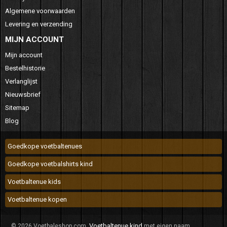
Algemene voorwaarden
Levering en verzending
MIJN ACCOUNT
Mijn account
Bestelhistorie
Verlanglijst
Nieuwsbrief
Sitemap
Blog
Goedkope voetbaltenues
Goedkope voetbalshirts kind
Voetbaltenue kids
Voetbaltenue kopen
Voetbaltenue kind
© 2026 Voetbaleshop.com.
met eigen naam.