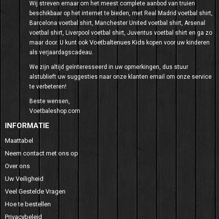
Wij streven ernaar om het meest complete aanbod van truien
beschikbaar op het internet te bieden, met Real Madrid voetbal shirt,
Barcelona voetbal shirt, Manchester United voetbal shirt, Arsenal
voetbal shirt, Liverpool voetbal shirt, Juventus voetbal shirt en ga zo
Voetbaltenues Kids
maar door. U kunt ook
kopen voor uw kinderen
als verjaardagscadeau.
We zijn altijd geïnteresseerd in uw opmerkingen, dus stuur
alstublieft uw suggesties naar onze klanten email om onze service
te verbeteren!
Beste wensen,
Voetbaleshop.com
INFORMATIE
Maattabel
Neem contact met ons op
Over ons
Uw Veiligheid
Veel Gestelde Vragen
Hoe te bestellen
Privacybeleid