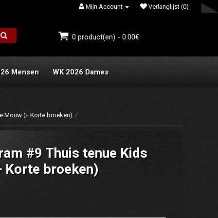
Mijn Account
Verlanglijst (0)
0 product(en) - 0.00€
026 Mensen
WK 2026 Dames
te Mouw (+ Korte broeken)
ram #9 Thuis tenue Kids
 Korte broeken)