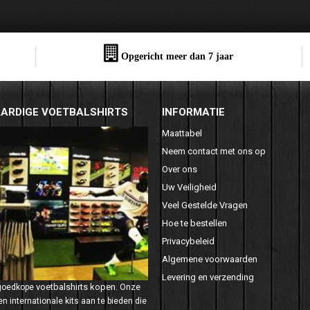
Opgericht meer dan 7 jaar
ARDIGE VOETBALSHIRTS
INFORMATIE
Maattabel
Neem contact met ons op
Over ons
Uw Veiligheid
Veel Gestelde Vragen
Hoe te bestellen
Privacybeleid
Algemene voorwaarden
Levering en verzending
voetbalshirts kopen
 goedkope
. Onze
n internationale kits aan te bieden die