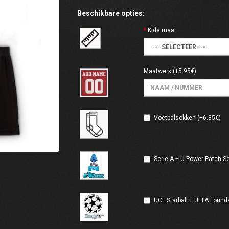
Beschikbare opties:
Kids maat
Maatwerk
(+5.95€)
Voetbalsokken (+6.35€)
Serie A + U-Power Patch Se
UCL Starball + UEFA Found