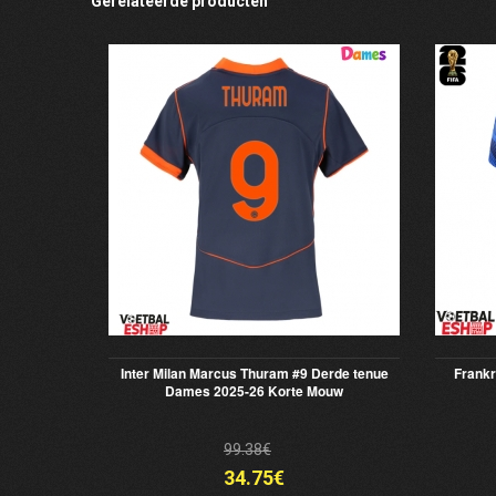
Gerelateerde producten
Inter Milan Marcus Thuram #9 Derde tenue
Frankr
Dames 2025-26 Korte Mouw
99.38€
34.75€