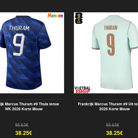
ijk Marcus Thuram #9 Thuis tenue
Frankrijk Marcus Thuram #9 Uit t
WK 2026 Korte Mouw
2026 Korte Mouw
95.63€
95.63€
38.25€
38.25€