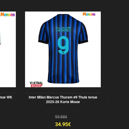
enue WK
Inter Milan Marcus Thuram #9 Thuis tenue
2025-26 Korte Mouw
99.88€
34.95€