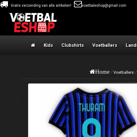
Gratis verzending van alle artikelen!
voetbaleshop@gmail.com
Kids
Clubshirts
Voetballers
Land
Home
Voetballers