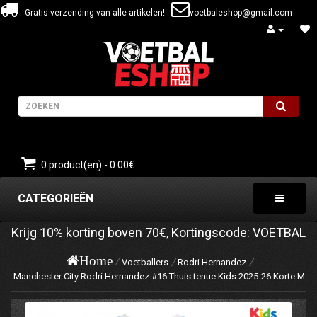
Gratis verzending van alle artikelen!
voetbaleshop@gmail.com
0 product(en) - 0.00€
CATEGORIEËN
Krijg
10%
korting boven
70€
, Kortingscode:
VOETBAL
Home
Voetballers
Rodri Hernandez
Manchester City Rodri Hernandez #16 Thuis tenue Kids 2025-26 Korte Mou