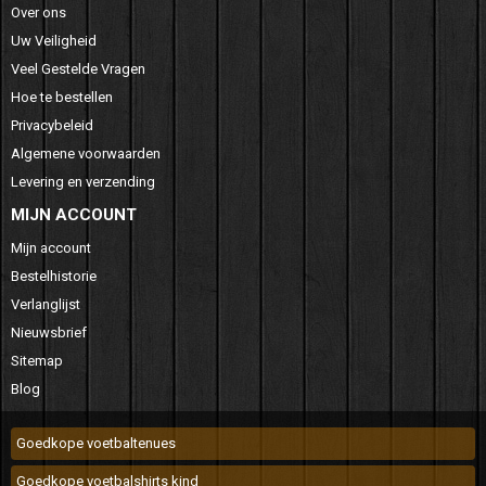
Over ons
Uw Veiligheid
Veel Gestelde Vragen
Hoe te bestellen
Privacybeleid
Algemene voorwaarden
Levering en verzending
MIJN ACCOUNT
Mijn account
Bestelhistorie
Verlanglijst
Nieuwsbrief
Sitemap
Blog
Goedkope voetbaltenues
Goedkope voetbalshirts kind