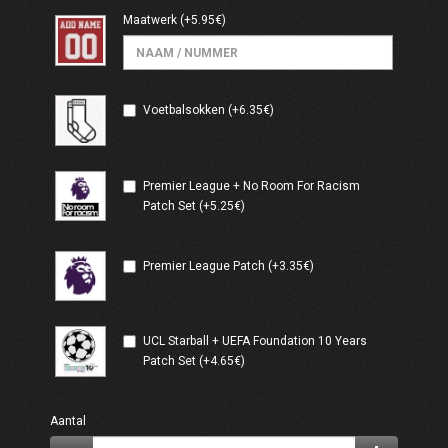
Maatwerk
(+5.95€)
Voetbalsokken (+6.35€)
Premier League + No Room For Racism
Patch Set (+5.25€)
Premier League Patch (+3.35€)
UCL Starball + UEFA Foundation 10 Years
Patch Set (+4.65€)
Aantal