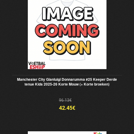
Manchester City Gianluigi Donnarumma #25 Keeper Derde
tenue Kids 2025-26 Korte Mouw (+ Korte broeken)
96.13€
42.45€