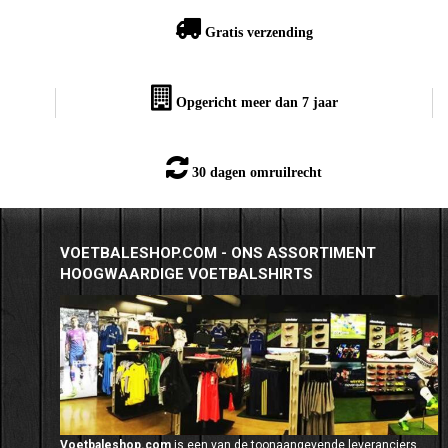
Gratis verzending
Opgericht meer dan 7 jaar
30 dagen omruilrecht
VOETBALESHOP.COM - ONS ASSORTIMENT
HOOGWAARDIGE VOETBALSHIRTS
Voetbaleshop.com
is een van de toonaangevende leveranciers