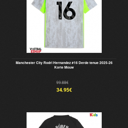
Manchester City Rodri Hernandez #16 Derde tenue 2025-26
Korte Mouw
99.88€
34.95€