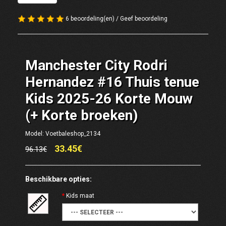
6 beoordeling(en)
/
Geef beoordeling
Manchester City Rodri
Hernandez #16 Thuis tenue
Kids 2025-26 Korte Mouw
(+ Korte broeken)
Model: Voetbaleshop_2134
33.45€
96.13€
Beschikbare opties:
Kids maat