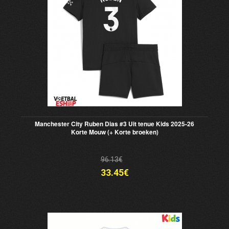
Manchester City Ruben Dias #3 Uit tenue Kids 2025-26
Korte Mouw (+ Korte broeken)
96.13€
33.45€