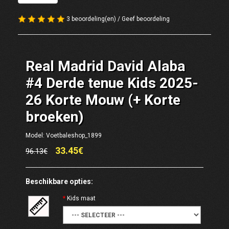
3 beoordeling(en)
/
Geef beoordeling
Real Madrid David Alaba
#4 Derde tenue Kids 2025-
26 Korte Mouw (+ Korte
broeken)
Model: Voetbaleshop_1899
33.45€
96.13€
Beschikbare opties:
Kids maat