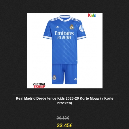
Real Madrid Derde tenue Kids 2025-26 Korte Mouw (+ Korte
broeken)
96.13€
33.45€