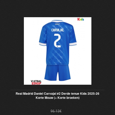
Real Madrid Daniel Carvajal #2 Derde tenue Kids 2025-26
Korte Mouw (+ Korte broeken)
96.13€