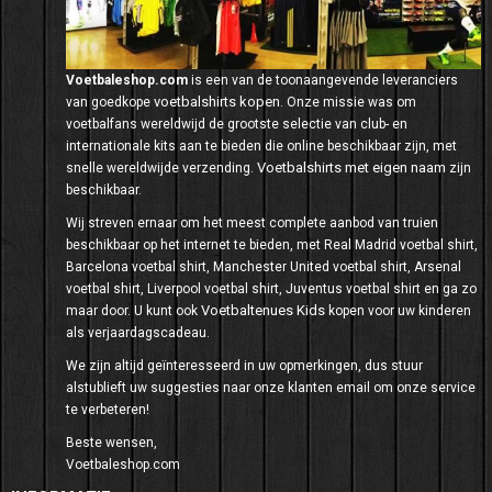
Voetbaleshop.com
is een van de toonaangevende leveranciers
voetbalshirts kopen
van goedkope
. Onze missie was om
voetbalfans wereldwijd de grootste selectie van club- en
internationale kits aan te bieden die online beschikbaar zijn, met
Voetbalshirts met eigen naam
snelle wereldwijde verzending.
zijn
beschikbaar.
Wij streven ernaar om het meest complete aanbod van truien
beschikbaar op het internet te bieden, met Real Madrid voetbal shirt,
Barcelona voetbal shirt, Manchester United voetbal shirt, Arsenal
voetbal shirt, Liverpool voetbal shirt, Juventus voetbal shirt en ga zo
Voetbaltenues Kids
maar door. U kunt ook
kopen voor uw kinderen
als verjaardagscadeau.
We zijn altijd geïnteresseerd in uw opmerkingen, dus stuur
alstublieft uw suggesties naar onze klanten email om onze service
te verbeteren!
Beste wensen,
Voetbaleshop.com