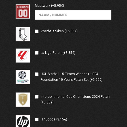
Maatwerk
(+5.95€)
Voetbalsokken (+6.35€)
La Liga Patch (+3.35€)
UCL Starball 15 Times Winner + UEFA
Foundation 10 Years Patch Set (+5.55€)
Intercontinental Cup Champions 2024 Patch
(+3.65€)
HP Logo (+3.15€)