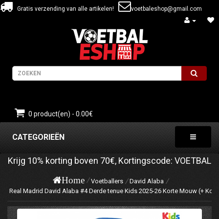
Gratis verzending van alle artikelen!
voetbaleshop@gmail.com
0 product(en) - 0.00€
CATEGORIEËN
Krijg
10%
korting boven
70€
, Kortingscode:
VOETBAL
Home
Voetballers
David Alaba
Real Madrid David Alaba #4 Derde tenue Kids 2025-26 Korte Mouw (+ Kort