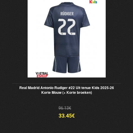
Real Madrid Antonio Rudiger #22 Uit tenue Kids 2025-26
Korte Mouw (+ Korte broeken)
96.13€
33.45€