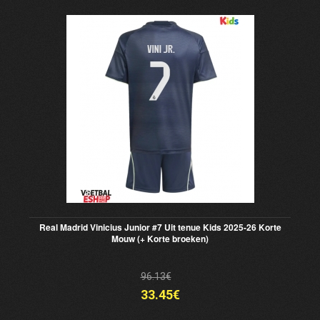
Real Madrid Vinicius Junior #7 Uit tenue Kids 2025-26 Korte
Mouw (+ Korte broeken)
96.13€
33.45€