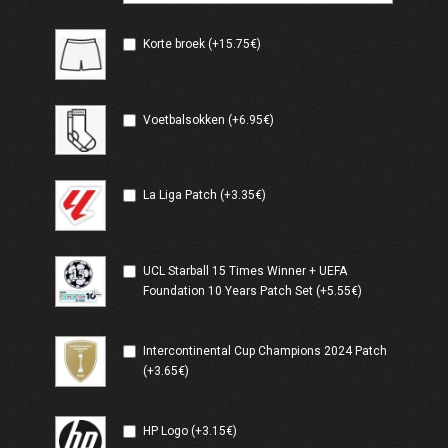
Korte broek (+15.75€)
Voetbalsokken (+6.95€)
La Liga Patch (+3.35€)
UCL Starball 15 Times Winner + UEFA
Foundation 10 Years Patch Set (+5.55€)
Intercontinental Cup Champions 2024 Patch
(+3.65€)
HP Logo (+3.15€)