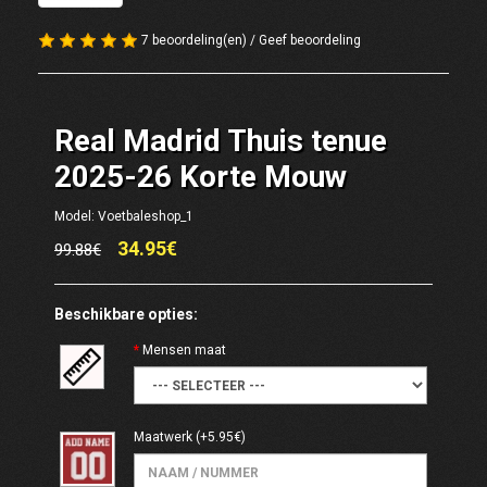
7 beoordeling(en)
/
Geef beoordeling
Real Madrid Thuis tenue
2025-26 Korte Mouw
Model: Voetbaleshop_1
34.95€
99.88€
Beschikbare opties:
Mensen maat
Maatwerk
(+5.95€)