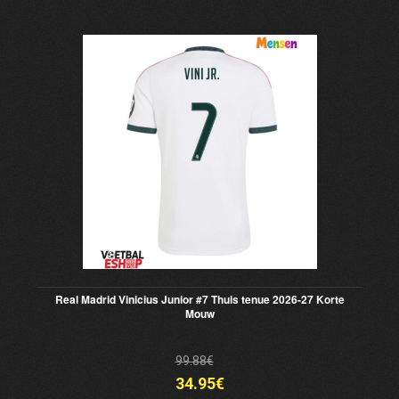
Real Madrid Vinicius Junior #7 Thuis tenue 2026-27 Korte
Mouw
99.88€
34.95€