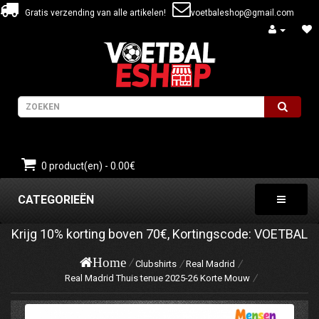
Gratis verzending van alle artikelen!
voetbaleshop@gmail.com
0 product(en) - 0.00€
CATEGORIEËN
Krijg
10%
korting boven
70€
, Kortingscode:
VOETBAL
Home
Clubshirts
Real Madrid
Real Madrid Thuis tenue 2025-26 Korte Mouw