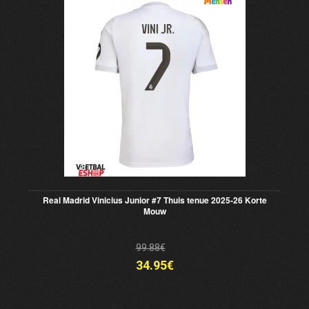
Real Madrid Vinicius Junior #7 Thuis tenue 2025-26 Korte
Mouw
99.88€
34.95€