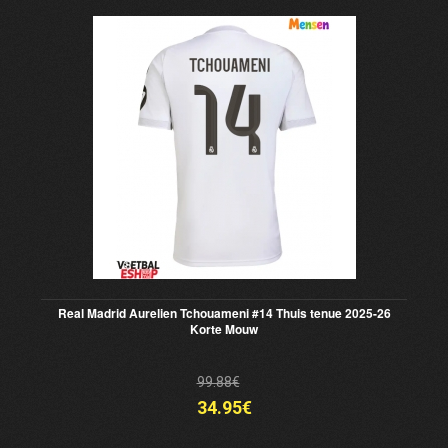
Real Madrid Aurelien Tchouameni #14 Thuis tenue 2025-26
Korte Mouw
99.88€
34.95€